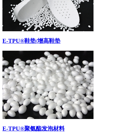
E-TPU®鞋垫/增高鞋垫
E-TPU®聚氨酯发泡材料