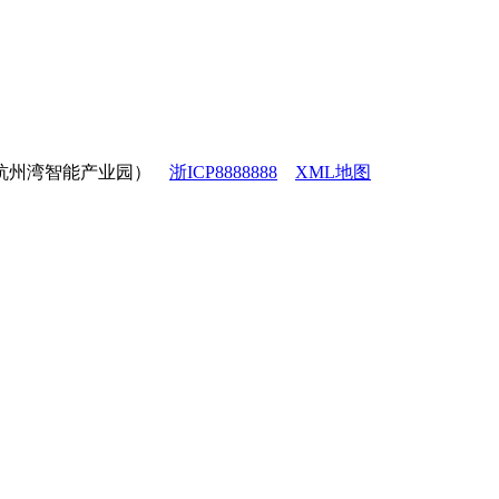
8号（环杭州湾智能产业园）
浙ICP8888888
XML地图