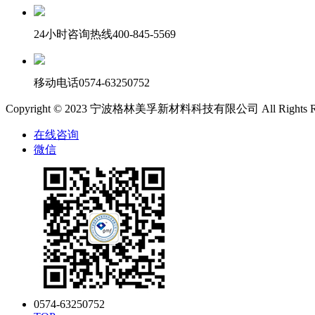
24小时咨询热线
400-845-5569
移动电话
0574-63250752
Copyright © 2023 宁波格林美孚新材料科技有限公司 All 
在线咨询
微信
0574-63250752