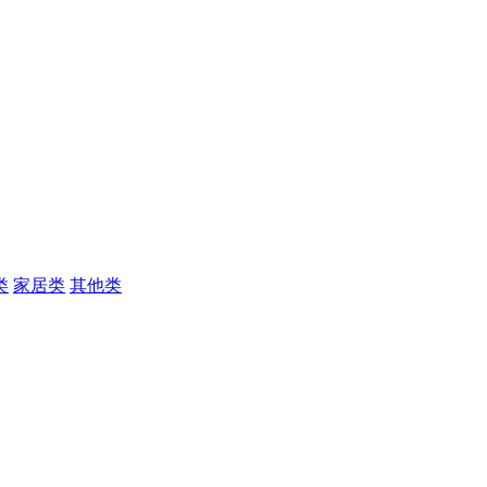
类
家居类
其他类