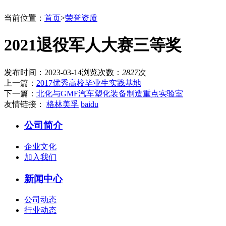
当前位置：
首页
>
荣誉资质
2021退役军人大赛三等奖
发布时间：2023-03-14
浏览次数：
2827
次
上一篇：
2017优秀高校毕业生实践基地
下一篇：
北化与GMF汽车塑化装备制造重点实验室
友情链接：
格林美孚
baidu
公司简介
企业文化
加入我们
新闻中心
公司动态
行业动态