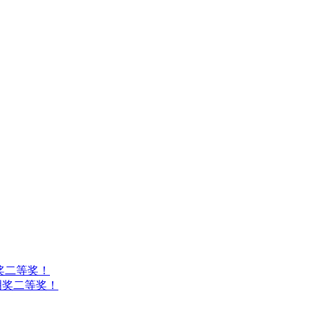
奖二等奖！
明奖二等奖！