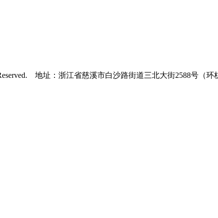
Rights Reserved. 地址：浙江省慈溪市白沙路街道三北大街258