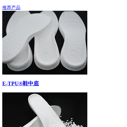
推荐产品
E-TPU®鞋中底